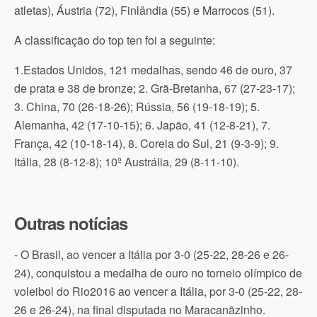
atletas), Áustria (72), Finlândia (55) e Marrocos (51).
A classificação do top ten foi a seguinte:
1.Estados Unidos, 121 medalhas, sendo 46 de ouro, 37
de prata e 38 de bronze; 2. Grã-Bretanha, 67 (27-23-17);
3. China, 70 (26-18-26); Rússia, 56 (19-18-19); 5.
Alemanha, 42 (17-10-15); 6. Japão, 41 (12-8-21), 7.
França, 42 (10-18-14), 8. Coreia do Sul, 21 (9-3-9); 9.
Itália, 28 (8-12-8); 10º Austrália, 29 (8-11-10).
Outras notícias
- O Brasil, ao vencer a Itália por 3-0 (25-22, 28-26 e 26-
24), conquistou a medalha de ouro no torneio olímpico de
voleibol do Rio2016 ao vencer a Itália, por 3-0 (25-22, 28-
26 e 26-24), na final disputada no Maracanãzinho.