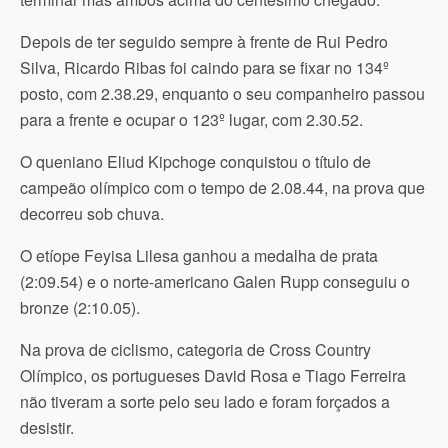
Depois de ter seguido sempre à frente de Rui Pedro
Silva, Ricardo Ribas foi caindo para se fixar no 134º
posto, com 2.38.29, enquanto o seu companheiro passou
para a frente e ocupar o 123º lugar, com 2.30.52.
O queniano Eliud Kipchoge conquistou o título de
campeão olímpico com o tempo de 2.08.44, na prova que
decorreu sob chuva.
O etíope Feyisa Lilesa ganhou a medalha de prata
(2:09.54) e o norte-americano Galen Rupp conseguiu o
bronze (2:10.05).
Na prova de ciclismo, categoria de Cross Country
Olímpico, os portugueses David Rosa e Tiago Ferreira
não tiveram a sorte pelo seu lado e foram forçados a
desistir.