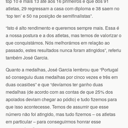
top 10 e mais 13 até aos 16 primeiros e que dos 91
atletas, 29 regressam a casa com diploma e 38 saem no
‘top ten’ e 50 na posição de semifinalistas”.
“Isto é alto rendimento e queremos sempre mais. Essa é
a nossa postura e a dos atletas, mas temos de valorizar o
que conquistámos. Nós melhorámos em relação ao
passado, estes resultados nunca foram atingidos”, referiu
também José Garcia.
Quanto a medalhas, José Garcia lembrou que “Portugal
só conseguiu duas medalhas por cinco vezes e três em
duas ocasiões” e que “devíamos ter ganho duas
medalhas (de acordo com as contas de que 25% dos
apoiados deviam chegar ao pódio) e tudo fizemos para
que isso acontecesse. Temos de assumir que esse
número não foi atingido, mas tudo fizemos – os atletas
em particular – para conseguirmos honrar esse