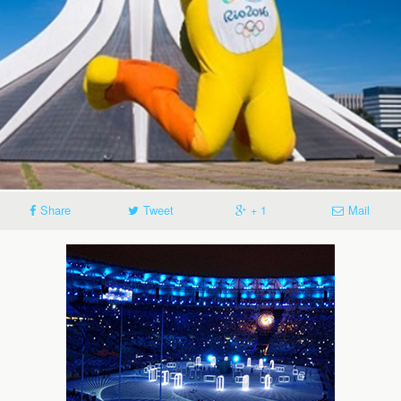
Share
Tweet
+ 1
Mail