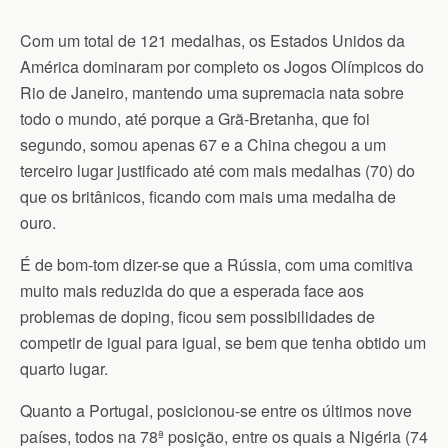
Com um total de 121 medalhas, os Estados Unidos da
América dominaram por completo os Jogos Olímpicos do
Rio de Janeiro, mantendo uma supremacia nata sobre
todo o mundo, até porque a Grã-Bretanha, que foi
segundo, somou apenas 67 e a China chegou a um
terceiro lugar justificado até com mais medalhas (70) do
que os britânicos, ficando com mais uma medalha de
ouro.
É de bom-tom dizer-se que a Rússia, com uma comitiva
muito mais reduzida do que a esperada face aos
problemas de doping, ficou sem possibilidades de
competir de igual para igual, se bem que tenha obtido um
quarto lugar.
Quanto a Portugal, posicionou-se entre os últimos nove
países, todos na 78ª posição, entre os quais a Nigéria (74