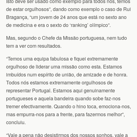
Isto deve ser usado como exemplo para todos nós, temos
de estar orgulhosos”, dando como exemplo o caso de Rui
Bragança, “um jovem de 24 anos que está no sexto ano
de medicina e era o sexto do ‘ranking’ olímpico”.
Mas, segundo o Chefe da Missão portuguesa, nem tudo
tem a ver com resultados.
“Temos uma equipa fabulosa e fiquei extremamente
orgulhoso de liderar uma missão como esta. Estamos
imbuídos num espírito de união, de amizade e de honra.
Todos nós estamos extremamente orgulhosos de
representar Portugal. Estamos aqui genuinamente
portugueses e aquela bandeira quando sobe faz-nos
tremer efectivamente. Quando o hino toca, emociona-nos,
mas empurra-nos para a frente, para fazermos melhor”,
concluiu.
“Vale a pena não desistirmos dos nossos sonhos, vale a