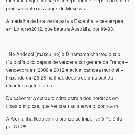
medalha enquanto nação independente, depois da vitória
precisamente nos Jogos de Moscovo.
A medalha de bronze foi para a Espanha, vice-campeã
em Londres2012, que bateu a Austrália, por 89-88.
- No Andebol (masculino) a Dinamarca chamou a si o
título olímpico depois de vencer a congénere da França –
vencedora em 2008 e 2012 e actual campeã mundial –
impondo um 28-26 na final, depois de uma partida
disputada golo a golo.
De salientar a extraordinária estreia dos nórdicos em
finais olímpicas, que venciam ao intervalo, por 16-14.
A Alemanha ficou com o bronze ao impor-se à Polónia
por 31-25.