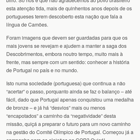
bilro. Só nós é que não agradecemos ao povo brasileiro
esta atenção tida, mais de quinhentos anos depois de os
portugueses terem descoberto esta nação que fala a
língua de Camões.
Foram imagens que devem ser guardadas para que os
mais jovens se revejam e ajudem a manter a saga dos
Descobrimentos, embora noutro tempo, muito mais à
frente, mas sempre com um sentido: conhecer a história
de Portugal no país e no mundo.
Isto numa sociedade (portuguesa) que continua a não
“acertar” o passo, porquanto ainda se faz o balanço – até
fácil, dado que Portugal apenas conquistou uma medalha
de bronze – e já há “desvios” mais ou menos
“encapotados” a caminho da “negatividade” desta
missão, quiçá a preparar o futuro para um novo caminho
na gestão do Comité Olímpico de Portugal. Começou já a