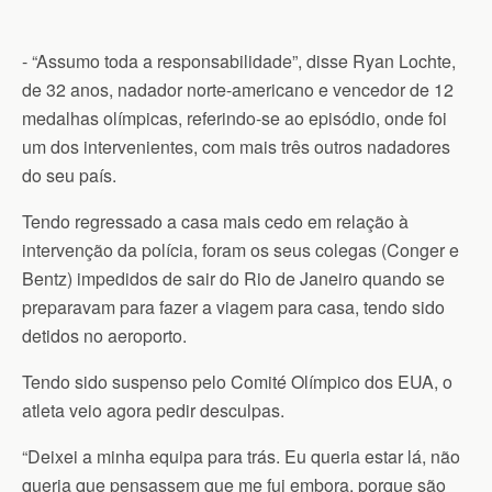
- “Assumo toda a responsabilidade”, disse Ryan Lochte,
de 32 anos, nadador norte-americano e vencedor de 12
medalhas olímpicas, referindo-se ao episódio, onde foi
um dos intervenientes, com mais três outros nadadores
do seu país.
Tendo regressado a casa mais cedo em relação à
intervenção da polícia, foram os seus colegas (Conger e
Bentz) impedidos de sair do Rio de Janeiro quando se
preparavam para fazer a viagem para casa, tendo sido
detidos no aeroporto.
Tendo sido suspenso pelo Comité Olímpico dos EUA, o
atleta veio agora pedir desculpas.
“Deixei a minha equipa para trás. Eu queria estar lá, não
queria que pensassem que me fui embora, porque são