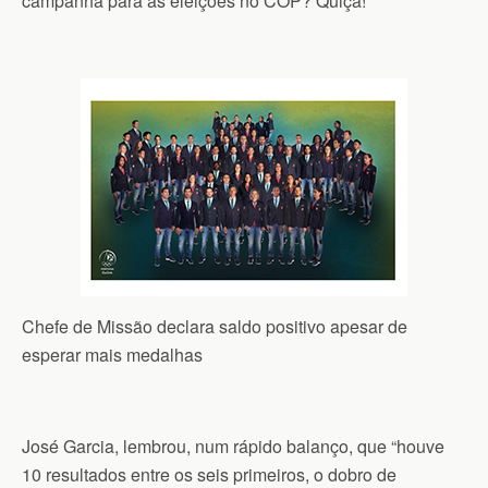
campanha para as eleições no COP? Quiçá!
Chefe de Missão declara saldo positivo apesar de
esperar mais medalhas
José Garcia, lembrou, num rápido balanço, que “houve
10 resultados entre os seis primeiros, o dobro de