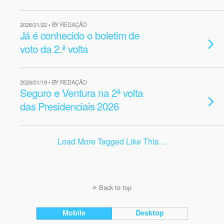
2026/01/22 • BY REDAÇÃO
Já é conhecido o boletim de
voto da 2.ª volta
2026/01/19 • BY REDAÇÃO
Seguro e Ventura na 2ª volta
das Presidenciais 2026
Load More Tagged Like This…
Back to top
Mobile
Desktop