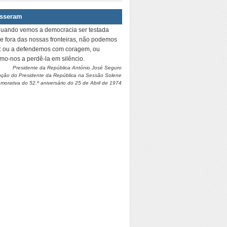
isseram
quando vemos a democracia ser testada
 e fora das nossas fronteiras, não podemos
r: ou a defendemos com coragem, ou
amo-nos a perdê-la em silêncio.
Presidente da República António José Seguro
nção do Presidente da República na Sessão Solene
orativa do 52.º aniversário do 25 de Abril de 1974