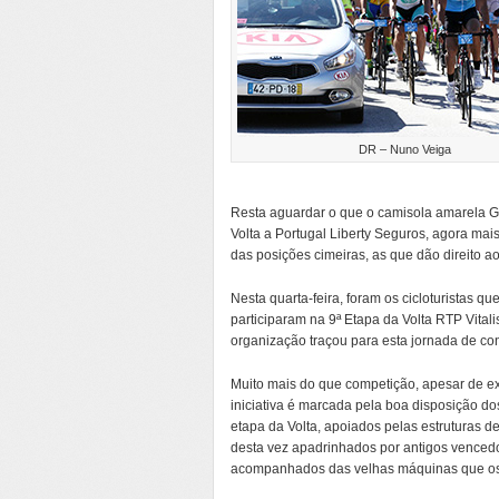
DR – Nuno Veiga
Resta aguardar o que o camisola amarela Gu
Volta a Portugal Liberty Seguros, agora mais
das posições cimeiras, as que dão direito ao
Nesta quarta-feira, foram os cicloturistas 
participaram na 9ª Etapa da Volta RTP Vital
organização traçou para esta jornada de co
Muito mais do que competição, apesar de exi
iniciativa é marcada pela boa disposição do
etapa da Volta, apoiados pelas estruturas de
desta vez apadrinhados por antigos venced
acompanhados das velhas máquinas que os t