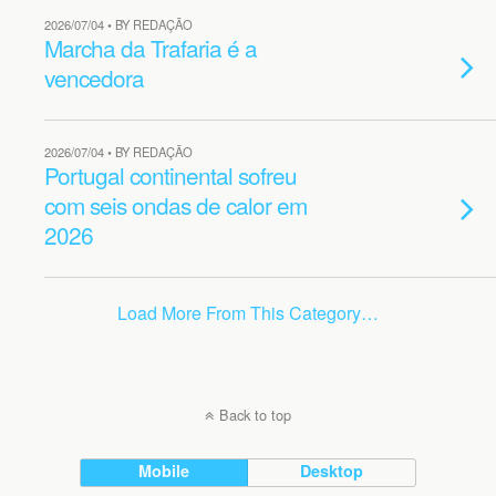
2026/07/04 • BY REDAÇÃO
Marcha da Trafaria é a
vencedora
2026/07/04 • BY REDAÇÃO
Portugal continental sofreu
com seis ondas de calor em
2026
Load More From This Category…
Back to top
Mobile
Desktop