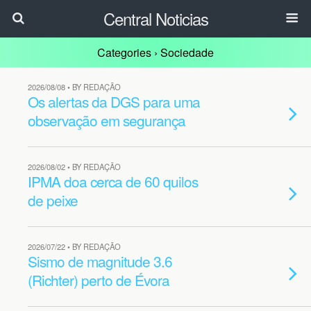
Central Noticias
Categories ›
Sociedade
2026/08/08 • BY REDAÇÃO
Os alertas da DGS para uma
observação em segurança
2026/08/02 • BY REDAÇÃO
IPMA doa cerca de 60 quilos
de peixe
2026/07/22 • BY REDAÇÃO
Sismo de magnitude 3.6
(Richter) perto de Évora