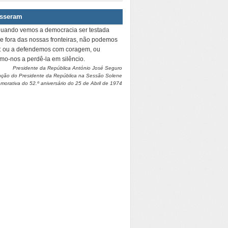
isseram
quando vemos a democracia ser testada
 e fora das nossas fronteiras, não podemos
r: ou a defendemos com coragem, ou
amo-nos a perdê-la em silêncio.
Presidente da República António José Seguro
nção do Presidente da República na Sessão Solene
orativa do 52.º aniversário do 25 de Abril de 1974