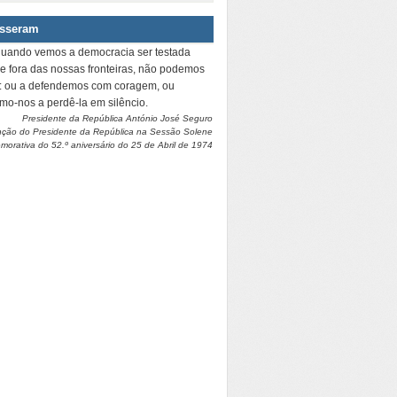
isseram
quando vemos a democracia ser testada
 e fora das nossas fronteiras, não podemos
r: ou a defendemos com coragem, ou
amo-nos a perdê-la em silêncio.
Presidente da República António José Seguro
nção do Presidente da República na Sessão Solene
orativa do 52.º aniversário do 25 de Abril de 1974