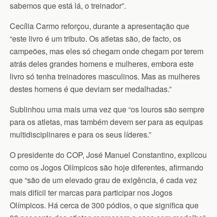
sabemos que está lá, o treinador”.
Cecília Carmo reforçou, durante a apresentação que
“este livro é um tributo. Os atletas são, de facto, os
campeões, mas eles só chegam onde chegam por terem
atrás deles grandes homens e mulheres, embora este
livro só tenha treinadores masculinos. Mas as mulheres
destes homens é que deviam ser medalhadas.”
Sublinhou uma mais uma vez que “os louros são sempre
para os atletas, mas também devem ser para as equipas
multidisciplinares e para os seus líderes.”
O presidente do COP, José Manuel Constantino, explicou
como os Jogos Olímpicos são hoje diferentes, afirmando
que “são de um elevado grau de exigência, é cada vez
mais difícil ter marcas para participar nos Jogos
Olímpicos. Há cerca de 300 pódios, o que significa que