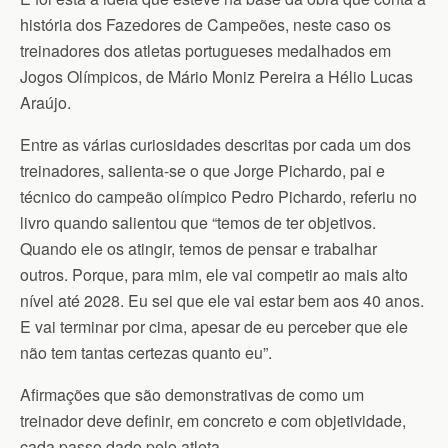
história dos Fazedores de Campeões, neste caso os
treinadores dos atletas portugueses medalhados em
Jogos Olímpicos, de Mário Moniz Pereira a Hélio Lucas
Araújo.
Entre as várias curiosidades descritas por cada um dos
treinadores, salienta-se o que Jorge Pichardo, pai e
técnico do campeão olímpico Pedro Pichardo, referiu no
livro quando salientou que “temos de ter objetivos.
Quando ele os atingir, temos de pensar e trabalhar
outros. Porque, para mim, ele vai competir ao mais alto
nível até 2028. Eu sei que ele vai estar bem aos 40 anos.
E vai terminar por cima, apesar de eu perceber que ele
não tem tantas certezas quanto eu”.
Afirmações que são demonstrativas de como um
treinador deve definir, em concreto e com objetividade,
cada passo dado pelo atleta.