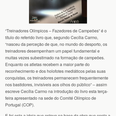
“Treinadores Olímpicos – Fazedores de Campeões” é o
título do referido livro que, segundo Cecília Carmo,
“nasceu da perceção de que, no mundo do desporto, os
treinadores desempenham um papel fundamental e
muitas vezes subestimado na formação de campeões.
Enquanto os atletas recebem a maior parte do
reconhecimento e dos holofotes mediáticos pelas suas
conquistas, os treinadores permanecem frequentemente
nos bastidores, invisíveis aos olhos do público” – assim
escreve Cecília Carmo na introdução do livro esta terça-
feira apresentado na sede do Comité Olímpico de
Portugal (COP).
E foi esta a ideia que esteve na base da obra que conta a