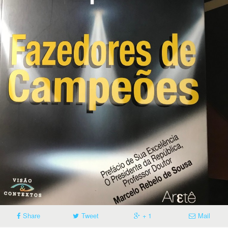
Share
Tweet
+ 1
Mail