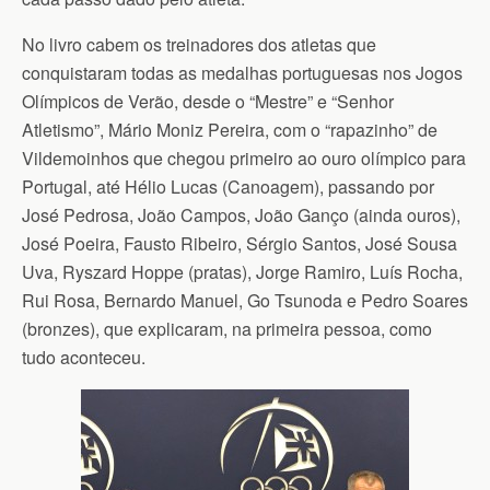
No livro cabem os treinadores dos atletas que
conquistaram todas as medalhas portuguesas nos Jogos
Olímpicos de Verão, desde o “Mestre” e “Senhor
Atletismo”, Mário Moniz Pereira, com o “rapazinho” de
Vildemoinhos que chegou primeiro ao ouro olímpico para
Portugal, até Hélio Lucas (Canoagem), passando por
José Pedrosa, João Campos, João Ganço (ainda ouros),
José Poeira, Fausto Ribeiro, Sérgio Santos, José Sousa
Uva, Ryszard Hoppe (pratas), Jorge Ramiro, Luís Rocha,
Rui Rosa, Bernardo Manuel, Go Tsunoda e Pedro Soares
(bronzes), que explicaram, na primeira pessoa, como
tudo aconteceu.