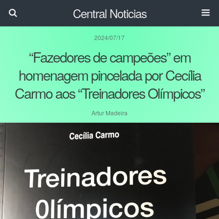
Central Noticias
2024/07/17
“Fazedores de campeões” em
homenagem pincelada por Cecília
Carmo aos “Treinadores Olímpicos”
Artur Madeira