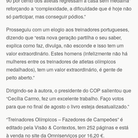
90 por cento dos atletas regressam a casa sem medalha”
reforçando a “complexidade, a dificuldade que é hoje não
só participar, mas conseguir pódios.”
Prosseguiu com um elogio aos treinadores portugueses,
dizendo que “esta nova geração partilha o seu saber,
explica como faz, divulga, não esconde e isso tem um
valor extraordinário. Estes homens (infelizmente não há
mulheres entre os treinadores de atletas olímpicos
medalhados), tem um valor extraordinário, é gente de
peito aberto.”
Dirigindo-se à autora, o presidente do COP salientou que
“Cecília Carmo, fez um excelente trabalho. Faço votos
para que no final de agosto o livro esteja desatualizado.”
“Treinadores Olímpicos – Fazedores de Campeões” é
editado pela Visão & Contextos, tem 252 páginas e está
à venda no site da Omniserviços por 16,20 €.