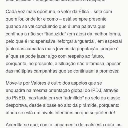
Cada vez mais oportuno, o vetor da Ética – seja com
quem for, onde for e como – está sempre presente
quando se vai concluindo que é uma palavra que
continua a não ser “traduzida” (em atos) da melhor forma,
pelo que é indispensável reforçar a “guarda”, em especial
junto das camadas mais jovens da população, porque é
aí que se pode fazer algo com respeito ao futuro,
porquanto, no presente, a situação não é famosa, apesar
das múltiplas campanhas que se continuam a promover.
Move-te por Valores é outro dos aspetos que se
enquadra na mesma orientação global do IPDJ, através
do PNED, mas tarda em ser “admitido” no seio da classe
desportiva, desde a base ao alto da pirâmide, porquanto
ainda se está em níveis inferiores ao que se pretende!
Acredita-se que, com o lançamento de mais esta obra, as