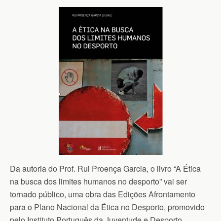
Da autoria do Prof. Rui Proença Garcia, o livro “A Ética
na busca dos limites humanos no desporto” vai ser
tornado público, uma obra das Edições Afrontamento
para o Plano Nacional da Ética no Desporto, promovido
pelo Instituto Português da Juventude e Desporto.