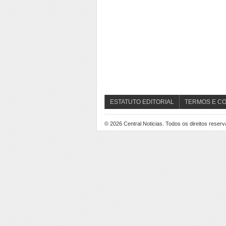
ESTATUTO EDITORIAL
TERMOS E C
© 2026
Central Noticias
. Todos os direitos reser