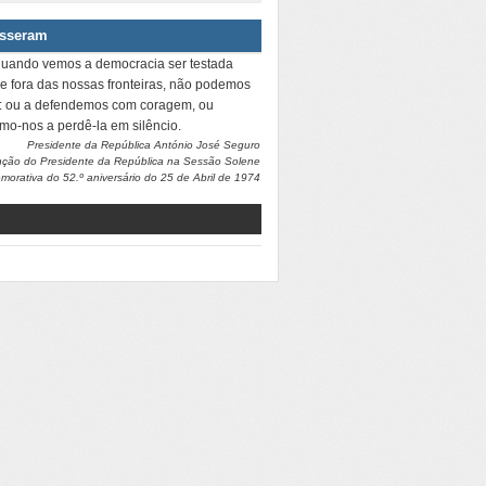
isseram
quando vemos a democracia ser testada
 e fora das nossas fronteiras, não podemos
r: ou a defendemos com coragem, ou
amo-nos a perdê-la em silêncio.
Presidente da República António José Seguro
nção do Presidente da República na Sessão Solene
orativa do 52.º aniversário do 25 de Abril de 1974