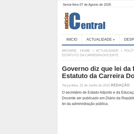
Sexta-feira 07 de Agosto de 2026
INICIO
ACTUALIDADE
»
DES
BROWSE:
HOME
ACTUALIDADE
POLÍT
ESTATUTO DA CARREIRA DOCENTE
Governo diz que lei da
Estatuto da Carreira D
REDAÇÃO
Terça-feira, 22 de Junho de 2010
O secretário de Estado Adjunto e da Educação
Docente ser publicado em Diário da Repúbli
lei da administração pública.