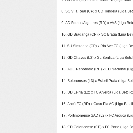
8. SC Vila Real (CP) x CD Tondela (Liga Betc
9. AD Fornos Algodres (RD) x AVS (Liga Betc
10. GD Bragança (CP) x SC Braga (Liga Betc
11. SU Sintrense (CP) x Rio Ave FC (Liga Bet
12. GD Chaves (L2) x SL Benfica (Liga Betcl
13. ADC Rebordelo (RD) x CD Nacional (Liga
14. Belenenses (L3) x Estoril Praia (Liga Bet
15. UD Leiria (L2) x FC Alverca (Liga Betclic
16. Ançã FC (RD) x Casa Pia AC (Liga Betcli
17. Portimonense SAD (L2) x FC Arouca (Lig
18. CD Celoricense (CP) x FC Porto (Liga Be