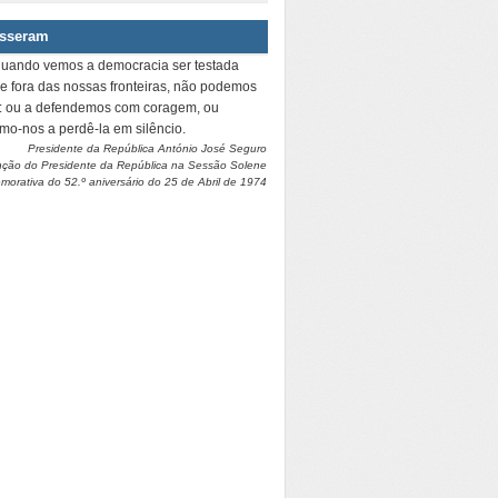
isseram
quando vemos a democracia ser testada
 e fora das nossas fronteiras, não podemos
r: ou a defendemos com coragem, ou
amo-nos a perdê-la em silêncio.
Presidente da República António José Seguro
nção do Presidente da República na Sessão Solene
orativa do 52.º aniversário do 25 de Abril de 1974