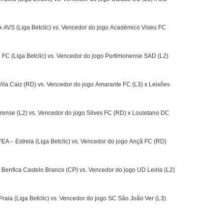
 AVS (Liga Betclic) vs. Vencedor do jogo Académico Viseu FC
 FC (Liga Betclic) vs. Vencedor do jogo Portimonense SAD (L2)
ila Caiz (RD) vs. Vencedor do jogo Amarante FC (L3) x Leixões
rense (L2) vs. Vencedor do jogo Silves FC (RD) x Louletano DC
A – Estrela (Liga Betclic) vs. Vencedor do jogo Ançã FC (RD)
 Benfica Castelo Branco (CP) vs. Vencedor do jogo UD Leiria (L2)
Praia (Liga Betclic) vs. Vencedor do jogo SC São João Ver (L3)