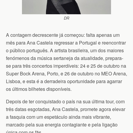
DR
A contagem decrescente já começou: falta apenas um
mês para Ana Castela regressar a Portugal e reencontrar
o público português.
A artista brasileira, um dos maiores
fenómenos da música sertaneja da atualidade, prepara-
se para três concertos imperdíveis: 24 e 25 de outubro na
Super Bock Arena, Porto, e 26 de outubro no MEO Arena,
Lisboa, e esta é a derradeira oportunidade para agarrar
os últimos bilhetes disponíveis.
Depois de ter conquistado o país na sua última tour, com
três datas esgotadas, Ana Castela, promete agora elevar
a fasquia com um espetáculo ainda mais vibrante,
marcado pela sua energia contagiante e pela ligação
única com os fãs.