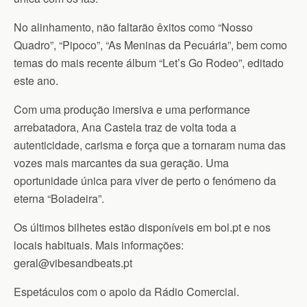
No alinhamento, não faltarão êxitos como “Nosso
Quadro”, “Pipoco”, “As Meninas da Pecuária”, bem como
temas do mais recente álbum “Let’s Go Rodeo”, editado
este ano.
Com uma produção imersiva e uma performance
arrebatadora, Ana Castela traz de volta toda a
autenticidade, carisma e força que a tornaram numa das
vozes mais marcantes da sua geração. Uma
oportunidade única para viver de perto o fenómeno da
eterna “Boiadeira”.
Os últimos bilhetes estão disponíveis em bol.pt e nos
locais habituais. Mais informações:
geral@vibesandbeats.pt
Espetáculos com o apoio da Rádio Comercial.