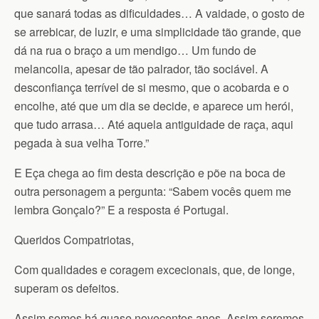
que sanará todas as dificuldades… A vaidade, o gosto de
se arrebicar, de luzir, e uma simplicidade tão grande, que
dá na rua o braço a um mendigo… Um fundo de
melancolia, apesar de tão palrador, tão sociável. A
desconfiança terrível de si mesmo, que o acobarda e o
encolhe, até que um dia se decide, e aparece um herói,
que tudo arrasa… Até aquela antiguidade de raça, aqui
pegada à sua velha Torre.”
E Eça chega ao fim desta descrição e põe na boca de
outra personagem a pergunta: “Sabem vocês quem me
lembra Gonçalo?” E a resposta é Portugal.
Queridos Compatriotas,
Com qualidades e coragem excecionais, que, de longe,
superam os defeitos.
Assim somos há quase novecentos anos. Assim seremos