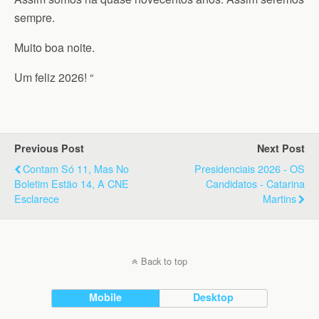
sempre.
Muito boa noite.
Um feliz 2026! “
Previous Post
Next Post
Contam Só 11, Mas No
Presidenciais 2026 - OS
Boletim Estão 14, A CNE
Candidatos - Catarina
Esclarece
Martins
Back to top
Mobile
Desktop