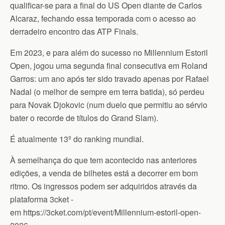
qualificar-se para a final do US Open diante de Carlos
Alcaraz, fechando essa temporada com o acesso ao
derradeiro encontro das ATP Finals.
Em 2023, e para além do sucesso no Millennium Estoril
Open, jogou uma segunda final consecutiva em Roland
Garros: um ano após ter sido travado apenas por Rafael
Nadal (o melhor de sempre em terra batida), só perdeu
para Novak Djokovic (num duelo que permitiu ao sérvio
bater o recorde de títulos do Grand Slam).
É atualmente 13º do ranking mundial.
À semelhança do que tem acontecido nas anteriores
edições, a venda de bilhetes está a decorrer em bom
ritmo. Os ingressos podem ser adquiridos através da
plataforma 3cket -
em https://3cket.com/pt/event/Millennium-estoril-open-