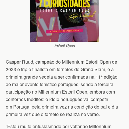
Estoril Open
Casper Ruud, campeão do Millennium Estoril Open de
2023 e triplo finalista em torneios do Grand Slam, é a
primeira grande vedeta a ser confirmada na 11ª edição
do maior evento tenístico português, sendo a terceira
participação no Millennium Estoril Open, embora com
contornos inéditos: o ídolo norueguês vai competir
em Portugal pela primeira vez na condição de pai e é a
primeira vez que o torneio se realiza no verão.
“Estou muito entusiasmado por voltar ao Millennium