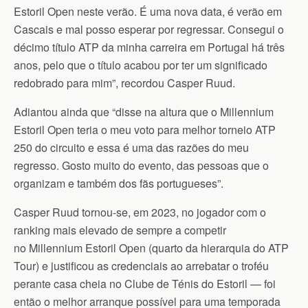
Estoril Open neste verão. É uma nova data, é verão em
Cascais e mal posso esperar por regressar. Consegui o
décimo título ATP da minha carreira em Portugal há três
anos, pelo que o título acabou por ter um significado
redobrado para mim”, recordou Casper Ruud.
Adiantou ainda que “disse na altura que o Millennium
Estoril Open teria o meu voto para melhor torneio ATP
250 do circuito e essa é uma das razões do meu
regresso. Gosto muito do evento, das pessoas que o
organizam e também dos fãs portugueses”.
Casper Ruud tornou-se, em 2023, no jogador com o
ranking mais elevado de sempre a competir
no Millennium Estoril Open (quarto da hierarquia do ATP
Tour) e justificou as credenciais ao arrebatar o troféu
perante casa cheia no Clube de Ténis do Estoril — foi
então o melhor arranque possível para uma temporada