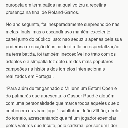
europeia em terra batida na qual voltou a repetir a
presença na final de Roland-Garros.
No ano seguinte, foi inesperadamente surpreendido nas
meias-finais, mas o escandinavo mantém excelente
cartel junto do público luso: não seduziu apenas pela sua
poderosa execução técnica de direita ou especialização
na terra batida, foi também inexcedível no trato com os
adeptos e a simpatia fez dele um dos mais populares
campeões na história dos torneios internacionais
realizados em Portugal.
“Para além de ter ganhado o Millennium Estoril Open e
do palmarés que apresenta, o Casper Ruud é alguém
com uma personalidade que marca todos aqueles que o
conhecem ou viram jogar”, sublinhou João Zilhão, diretor
do torneio, acrescentando que “é um jogador exemplar
pelos valores que incute, pelo carisma, por ser um líder