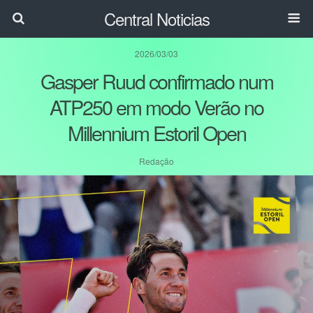
Central Noticias
2026/03/03
Gasper Ruud confirmado num
ATP250 em modo Verão no
Millennium Estoril Open
Redação