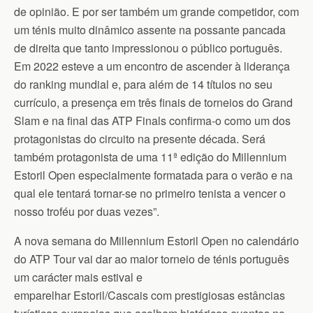
de opinião. E por ser também um grande competidor, com
um ténis muito dinâmico assente na possante pancada
de direita que tanto impressionou o público português.
Em 2022 esteve a um encontro de ascender à liderança
do ranking mundial e, para além de 14 títulos no seu
currículo, a presença em três finais de torneios do Grand
Slam e na final das ATP Finals confirma-o como um dos
protagonistas do circuito na presente década. Será
também protagonista de uma 11ª edição do Millennium
Estoril Open especialmente formatada para o verão e na
qual ele tentará tornar-se no primeiro tenista a vencer o
nosso troféu por duas vezes”.
A nova semana do Millennium Estoril Open no calendário
do ATP Tour vai dar ao maior torneio de ténis português
um carácter mais estival e
emparelhar Estoril/Cascais com prestigiosas estâncias