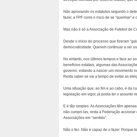
Não aprovando os estatutos segundo o dete
fazer, a FPF corre o risco de se “queimar” e 
Mas não é só a Associação de Futebol de Coi
Desde o início do processo que fizeram “gal
democraticidade. Querem continuar a ser os
No entanto, nos últimos tempos e face ao s
benefícios estatais, algumas das Associações
governo, estando a nascer um movimento no s
Resta saber se vai a tempo de evitar as ele
Uma situação que, ao fim e ao cabo, é da c
legislação em vigor, já podia ter o assunto r
E é tão simples. As Associações têm apena
não cumpri-las, resta à Federação accionar
Associações em “sentido”.
Não o fez. Não é capaz de o fazer. Porque t