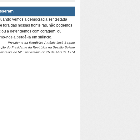
isseram
quando vemos a democracia ser testada
 e fora das nossas fronteiras, não podemos
r: ou a defendemos com coragem, ou
amo-nos a perdê-la em silêncio.
Presidente da República António José Seguro
nção do Presidente da República na Sessão Solene
orativa do 52.º aniversário do 25 de Abril de 1974