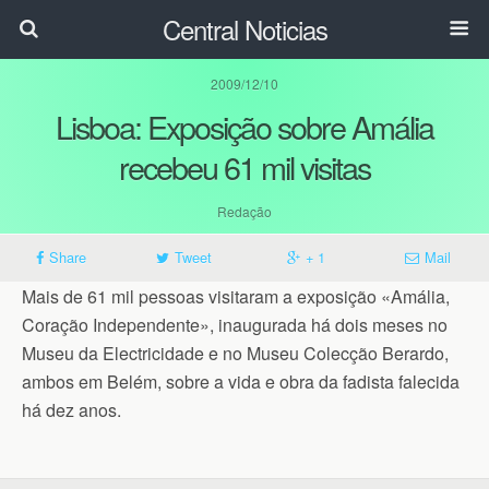
Central Noticias
2009/12/10
Lisboa: Exposição sobre Amália
recebeu 61 mil visitas
Redação
Share
Tweet
+ 1
Mail
Mais de 61 mil pessoas visitaram a exposição «Amália,
Coração Independente», inaugurada há dois meses no
Museu da Electricidade e no Museu Colecção Berardo,
ambos em Belém, sobre a vida e obra da fadista falecida
há dez anos.