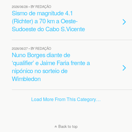
2026/06/28 • BY REDAÇÃO
Sismo de magnitude 4.1
(Richter) a 70 km a Oeste-
Sudoeste do Cabo S.Vicente
2026/06/27 • BY REDAÇÃO
Nuno Borges diante de
‘qualifier’ e Jaime Faria frente a
nipónico no sorteio de
Wimbledon
Load More From This Category…
Back to top