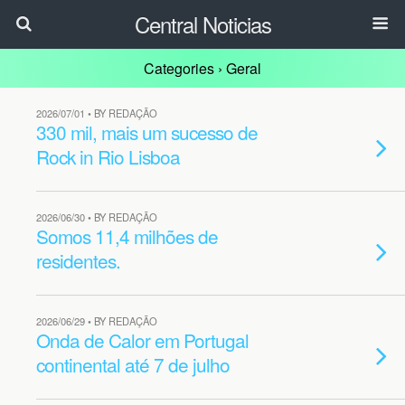
Central Noticias
Categories ›
Geral
2026/07/01 • BY REDAÇÃO
330 mil, mais um sucesso de
Rock in Rio Lisboa
2026/06/30 • BY REDAÇÃO
Somos 11,4 milhões de
residentes.
2026/06/29 • BY REDAÇÃO
Onda de Calor em Portugal
continental até 7 de julho