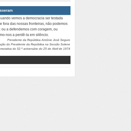
isseram
quando vemos a democracia ser testada
 e fora das nossas fronteiras, não podemos
r: ou a defendemos com coragem, ou
amo-nos a perdê-la em silêncio.
Presidente da República António José Seguro
nção do Presidente da República na Sessão Solene
orativa do 52.º aniversário do 25 de Abril de 1974