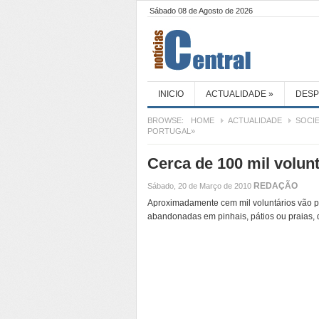
Sábado 08 de Agosto de 2026
INICIO
ACTUALIDADE
»
DES
BROWSE:
HOME
ACTUALIDADE
SOCI
PORTUGAL»
Cerca de 100 mil volun
REDAÇÃO
Sábado, 20 de Março de 2010
Aproximadamente cem mil voluntários vão pr
abandonadas em pinhais, pátios ou praias, d