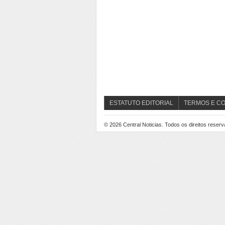
ESTATUTO EDITORIAL
TERMOS E C
© 2026
Central Noticias
. Todos os direitos reser