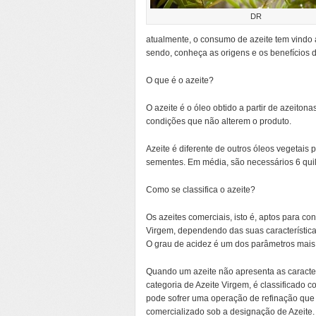
DR
atualmente, o consumo de azeite tem vindo 
sendo, conheça as origens e os benefícios d
O que é o azeite?
O azeite é o óleo obtido a partir de azeiton
condições que não alterem o produto.
Azeite é diferente de outros óleos vegetais p
sementes. Em média, são necessários 6 quilo
Como se classifica o azeite?
Os azeites comerciais, isto é, aptos para c
Virgem, dependendo das suas característica
O grau de acidez é um dos parâmetros mais c
Quando um azeite não apresenta as caracterí
categoria de Azeite Virgem, é classificado
pode sofrer uma operação de refinação que p
comercializado sob a designação de Azeite. 