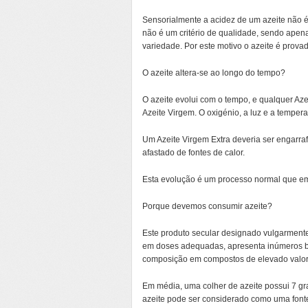
Sensorialmente a acidez de um azeite não é 
não é um critério de qualidade, sendo apen
variedade. Por este motivo o azeite é prova
O azeite altera-se ao longo do tempo?
O azeite evolui com o tempo, e qualquer Azei
Azeite Virgem. O oxigénio, a luz e a temper
Um Azeite Virgem Extra deveria ser engarra
afastado de fontes de calor.
Esta evolução é um processo normal que e
Porque devemos consumir azeite?
Este produto secular designado vulgarmente
em doses adequadas, apresenta inúmeros b
composição em compostos de elevado valor nu
Em média, uma colher de azeite possui 7 gr
azeite pode ser considerado como uma font