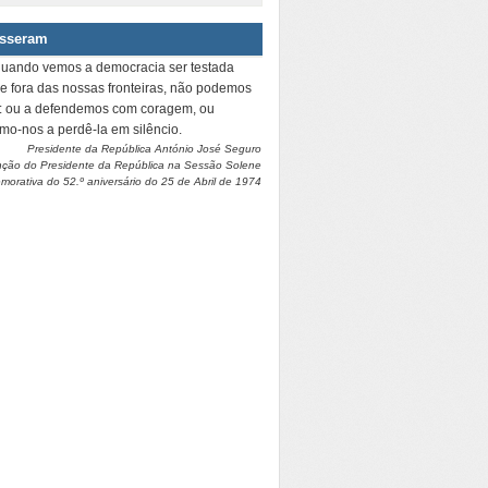
isseram
quando vemos a democracia ser testada
 e fora das nossas fronteiras, não podemos
r: ou a defendemos com coragem, ou
amo-nos a perdê-la em silêncio.
Presidente da República António José Seguro
nção do Presidente da República na Sessão Solene
orativa do 52.º aniversário do 25 de Abril de 1974