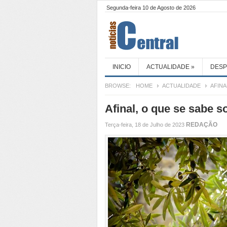
Segunda-feira 10 de Agosto de 2026
INICIO
ACTUALIDADE
»
DES
BROWSE:
HOME
ACTUALIDADE
AFINA
Afinal, o que se sabe s
REDAÇÃO
Terça-feira, 18 de Julho de 2023