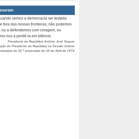
isseram
quando vemos a democracia ser testada
 e fora das nossas fronteiras, não podemos
r: ou a defendemos com coragem, ou
amo-nos a perdê-la em silêncio.
Presidente da República António José Seguro
nção do Presidente da República na Sessão Solene
orativa do 52.º aniversário do 25 de Abril de 1974