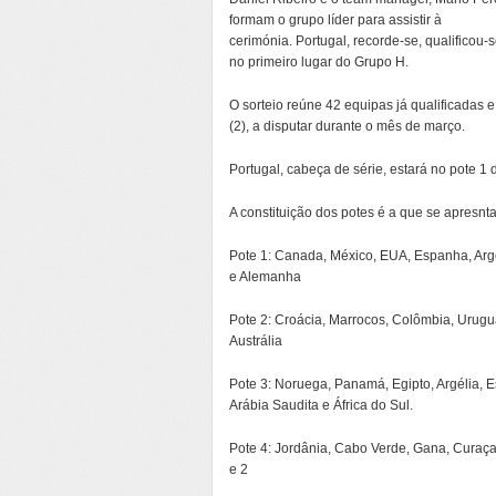
formam o grupo líder para assistir à
cerimónia. Portugal, recorde-se, qualificou-
no primeiro lugar do Grupo H.
O sorteio reúne 42 equipas já qualificadas e
(2), a disputar durante o mês de março.
Portugal, cabeça de série, estará no pote 1 d
A constituição dos potes é a que se apresnta
Pote 1: Canada, México, EUA, Espanha, Argent
e Alemanha
Pote 2: Croácia, Marrocos, Colômbia, Urugua
Austrália
Pote 3: Noruega, Panamá, Egipto, Argélia, E
Arábia Saudita e África do Sul.
Pote 4: Jordânia, Cabo Verde, Gana, Curaçao
e 2