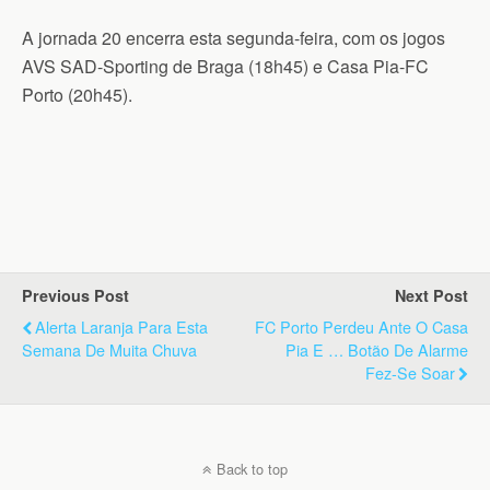
A jornada 20 encerra esta segunda-feira, com os jogos
AVS SAD-Sporting de Braga (18h45) e Casa Pia-FC
Porto (20h45).
Previous Post
Next Post
Alerta Laranja Para Esta
FC Porto Perdeu Ante O Casa
Semana De Muita Chuva
Pia E … Botão De Alarme
Fez-Se Soar
Back to top