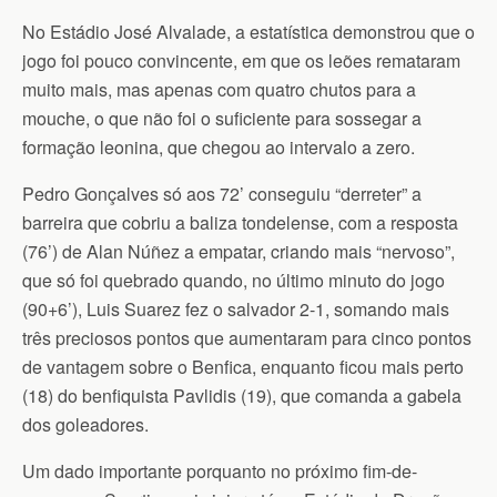
No Estádio José Alvalade, a estatística demonstrou que o
jogo foi pouco convincente, em que os leões remataram
muito mais, mas apenas com quatro chutos para a
mouche, o que não foi o suficiente para sossegar a
formação leonina, que chegou ao intervalo a zero.
Pedro Gonçalves só aos 72’ conseguiu “derreter” a
barreira que cobriu a baliza tondelense, com a resposta
(76’) de Alan Núñez a empatar, criando mais “nervoso”,
que só foi quebrado quando, no último minuto do jogo
(90+6’), Luis Suarez fez o salvador 2-1, somando mais
três preciosos pontos que aumentaram para cinco pontos
de vantagem sobre o Benfica, enquanto ficou mais perto
(18) do benfiquista Pavlidis (19), que comanda a gabela
dos goleadores.
Um dado importante porquanto no próximo fim-de-