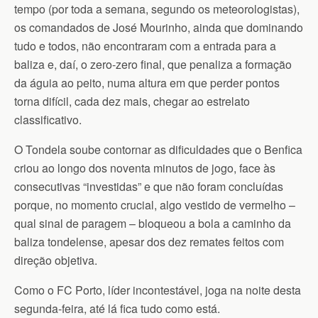
tempo (por toda a semana, segundo os meteorologistas),
os comandados de José Mourinho, ainda que dominando
tudo e todos, não encontraram com a entrada para a
baliza e, daí, o zero-zero final, que penaliza a formação
da águia ao peito, numa altura em que perder pontos
torna difícil, cada dez mais, chegar ao estrelato
classificativo.
O Tondela soube contornar as dificuldades que o Benfica
criou ao longo dos noventa minutos de jogo, face às
consecutivas “investidas” e que não foram concluídas
porque, no momento crucial, algo vestido de vermelho –
qual sinal de paragem – bloqueou a bola a caminho da
baliza tondelense, apesar dos dez remates feitos com
direção objetiva.
Como o FC Porto, líder incontestável, joga na noite desta
segunda-feira, até lá fica tudo como está.