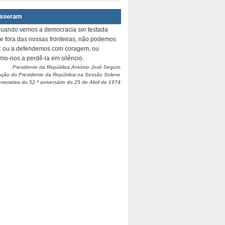
isseram
quando vemos a democracia ser testada
 e fora das nossas fronteiras, não podemos
r: ou a defendemos com coragem, ou
amo-nos a perdê-la em silêncio.
Presidente da República António José Seguro
nção do Presidente da República na Sessão Solene
orativa do 52.º aniversário do 25 de Abril de 1974