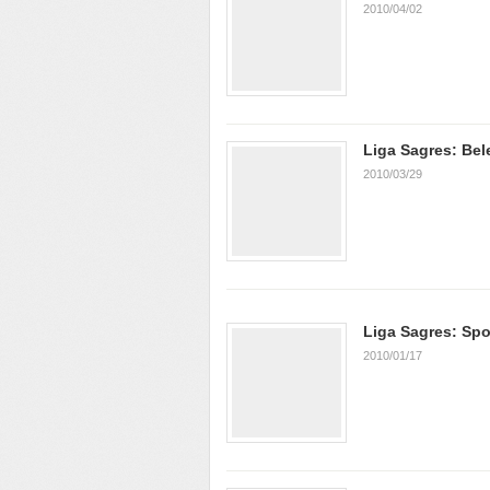
2010/04/02
Liga Sagres: Bel
2010/03/29
Liga Sagres: Spo
2010/01/17