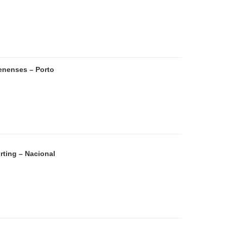
enenses – Porto
rting – Nacional