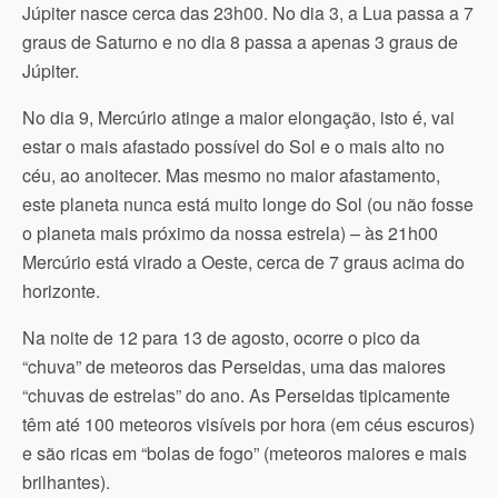
Júpiter nasce cerca das 23h00. No dia 3, a Lua passa a 7
graus de Saturno e no dia 8 passa a apenas 3 graus de
Júpiter.
No dia 9, Mercúrio atinge a maior elongação, isto é, vai
estar o mais afastado possível do Sol e o mais alto no
céu, ao anoitecer. Mas mesmo no maior afastamento,
este planeta nunca está muito longe do Sol (ou não fosse
o planeta mais próximo da nossa estrela) – às 21h00
Mercúrio está virado a Oeste, cerca de 7 graus acima do
horizonte.
Na noite de 12 para 13 de agosto, ocorre o pico da
“chuva” de meteoros das Perseidas, uma das maiores
“chuvas de estrelas” do ano. As Perseidas tipicamente
têm até 100 meteoros visíveis por hora (em céus escuros)
e são ricas em “bolas de fogo” (meteoros maiores e mais
brilhantes).