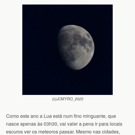
(c)JCMYRO_2023
Como este ano a Lua está num fino minguante, que
nasce apenas às 03h30, vai valer a pena ir para locais
escuros ver os meteoros passar. Mesmo nas cidades,