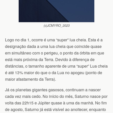
(c)JCMYRO_2023
Logo no dia 1, ocorre é uma “super” lua cheia. Esta é a
designação dada a uma lua cheia que coincide quase
em simultâneo com o perigeu, o ponto da órbita em que
está mais próxima da Terra. Devido à diferença de
distâncias, o tamanho aparente de uma “super” Lua cheia
é até 13% maior do que o da Lua no apogeu (ponto de
maior afastamento da Terra).
Já os planetas gigantes gasosos, continuam a nascer
cada vez mais cedo. No início do mês, Saturno nasce por
volta das 22h15 e Júpiter quase à uma da manhã. No fim
de agosto, Saturno já está visível ao anoitecer, enquanto