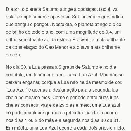
Dia 27, o planeta Saturno atinge a oposição, isto é, vai
estar completamente oposto ao Sol, no céu, o que indica
que atingiu o perigeu. Neste dia, o planeta atinge o pico
de brilho de todo o ano, com uma magnitude de 0,4, um
brilho semelhante ao da estrela Procyon, a mais brilhante
da constelação do Cão Menor e a oitava mais brilhante
do céu.
No dia 30, a Lua passa a 3 graus de Saturno e no dia
seguinte, um fenómeno raro – uma Lua Azul! Mas não se
deixem enganar, porque a Lua não muda mesmo de cor.
“Lua Azul” é apenas a designação para a segunda lua
cheia no mesmo mês. Como o período entre duas luas
cheias consecutivas é de 29 dias e meio, uma Lua azul
só pode acontecer quando a primeira lua cheia ocorre
nos dias 1 ou 2 do mês e a segunda nos dias 30 ou 31.
Em média, uma Lua Azul ocorre a cada dois anos e meio.