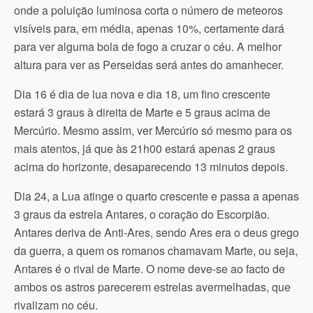
onde a poluição luminosa corta o número de meteoros
visíveis para, em média, apenas 10%, certamente dará
para ver alguma bola de fogo a cruzar o céu. A melhor
altura para ver as Perseidas será antes do amanhecer.
Dia 16 é dia de lua nova e dia 18, um fino crescente
estará 3 graus à direita de Marte e 5 graus acima de
Mercúrio. Mesmo assim, ver Mercúrio só mesmo para os
mais atentos, já que às 21h00 estará apenas 2 graus
acima do horizonte, desaparecendo 13 minutos depois.
Dia 24, a Lua atinge o quarto crescente e passa a apenas
3 graus da estrela Antares, o coração do Escorpião.
Antares deriva de Anti-Ares, sendo Ares era o deus grego
da guerra, a quem os romanos chamavam Marte, ou seja,
Antares é o rival de Marte. O nome deve-se ao facto de
ambos os astros parecerem estrelas avermelhadas, que
rivalizam no céu.