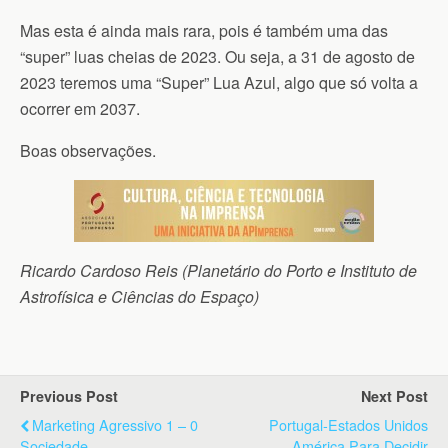
Mas esta é ainda mais rara, pois é também uma das
“super” luas cheias de 2023. Ou seja, a 31 de agosto de
2023 teremos uma “Super” Lua Azul, algo que só volta a
ocorrer em 2037.
Boas observações.
Ricardo Cardoso Reis (Planetário do Porto e Instituto de
Astrofísica e Ciências do Espaço)
Previous Post
Next Post
Marketing Agressivo 1 – 0
Portugal-Estados Unidos
Sociedade
América Para Decidir