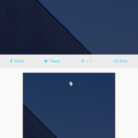
Share
Tweet
+ 1
Mail