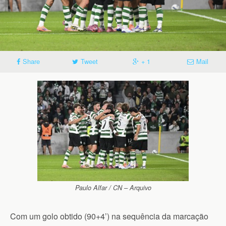
Share
Tweet
+ 1
Mail
Paulo Alfar / CN – Arquivo
Com um golo obtido (90+4’) na sequência da marcação