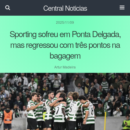
Central Noticias
2025/11/09
Sporting sofreu em Ponta Delgada,
mas regressou com três pontos na
bagagem
Artur Madeira