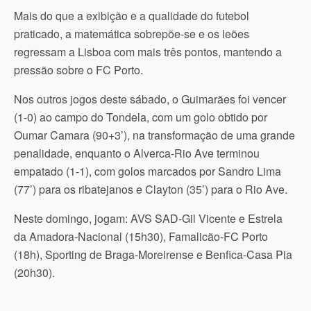
Mais do que a exibição e a qualidade do futebol
praticado, a matemática sobrepõe-se e os leões
regressam a Lisboa com mais três pontos, mantendo a
pressão sobre o FC Porto.
Nos outros jogos deste sábado, o Guimarães foi vencer
(1-0) ao campo do Tondela, com um golo obtido por
Oumar Camara (90+3’), na transformação de uma grande
penalidade, enquanto o Alverca-Rio Ave terminou
empatado (1-1), com golos marcados por Sandro Lima
(77’) para os ribatejanos e Clayton (35’) para o Rio Ave.
Neste domingo, jogam: AVS SAD-Gil Vicente e Estrela
da Amadora-Nacional (15h30), Famalicão-FC Porto
(18h), Sporting de Braga-Moreirense e Benfica-Casa Pia
(20h30).