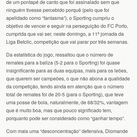
de um pontapé de canto que foi assinalado sem que
ninguém tivesse percebido porquê (pelo que foi
apelidado como “fantasma”), o Sporting cumpriu o
objetivo de vencer e seguir na perseguição do FC Porto,
cumprida que vai ser, neste domingo, a 11ª jornada da
Liga Betclic, competição que vai parar por três semanas.
Da estatística do jogo, ressaltou que o número de
remates para a baliza (5-2 para o Sporting) foi quase
insignificante para as duas equipas, mais para os leões,
que querem ser campeões, o que não abona a qualidade
da competição, tendo ainda em atenção que o número
total de remates foi de 20-5 (para o Sporting), que teve
uma posse de bola, naturalmente, de 68/32%, vantagem
que é muito boa, mas que pouco significado tem,
porquanto pode ser considerado como “ganhar tempo”.
Com mais uma “desconcentração” defensiva, Diomande