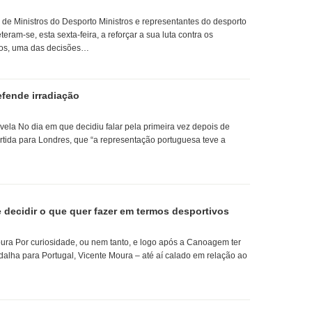
de Ministros do Desporto Ministros e representantes do desporto
am-se, esta sexta-feira, a reforçar a sua luta contra os
os, uma das decisões…
fende irradiação
vela No dia em que decidiu falar pela primeira vez depois de
artida para Londres, que “a representação portuguesa teve a
decidir o que quer fazer em termos desportivos
ra Por curiosidade, ou nem tanto, e logo após a Canoagem ter
lha para Portugal, Vicente Moura – até aí calado em relação ao