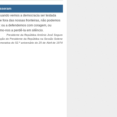
isseram
quando vemos a democracia ser testada
 e fora das nossas fronteiras, não podemos
r: ou a defendemos com coragem, ou
amo-nos a perdê-la em silêncio.
Presidente da República António José Seguro
nção do Presidente da República na Sessão Solene
orativa do 52.º aniversário do 25 de Abril de 1974